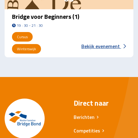
Bridge voor Beginners (1)
19 : 30 - 21 : 30
Cursus
Bekijk evenement
Winterswijk
Direct naar
Berichten
Competities