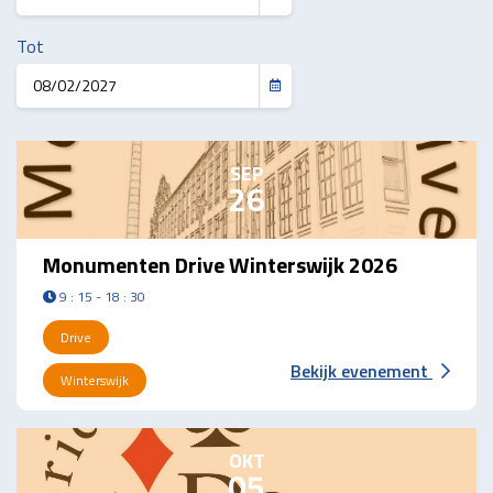
Tot
SEP
26
Monumenten Drive Winterswijk 2026
9 : 15 - 18 : 30
Drive
Bekijk evenement
Winterswijk
OKT
05